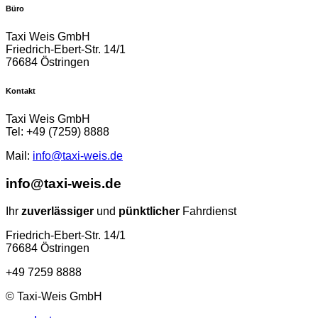
Büro
Taxi Weis GmbH
Friedrich-Ebert-Str. 14/1
76684 Östringen
Kontakt
Taxi Weis GmbH
Tel: +49 (7259) 8888
Mail:
info@taxi-weis.de
info@taxi-weis.de
Ihr
zuverlässiger
und
pünktlicher
Fahrdienst
Friedrich-Ebert-Str. 14/1
76684 Östringen
+49 7259 8888
© Taxi-Weis GmbH